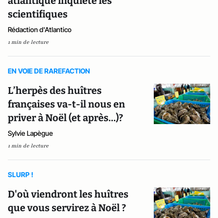
atlantique inquiète les
scientifiques
Rédaction d'Atlantico
1 min de lecture
EN VOIE DE RAREFACTION
L’herpès des huîtres
françaises va-t-il nous en
priver à Noël (et après…)?
Sylvie Lapègue
1 min de lecture
SLURP !
D'où viendront les huîtres
que vous servirez à Noël ?