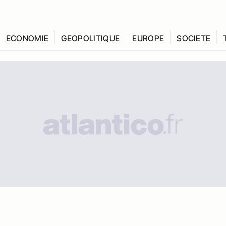
ECONOMIE
GEOPOLITIQUE
EUROPE
SOCIETE