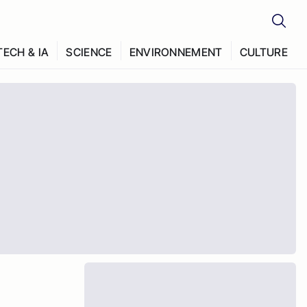
TECH & IA
SCIENCE
ENVIRONNEMENT
CULTURE