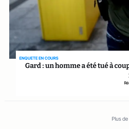
ENQUETE EN COURS
Gard : un homme a été tué à coup
Ré
Plus de