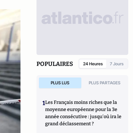
POPULAIRES
24 Heures
7 Jours
PLUS LUS
PLUS PARTAGES
1
Les Français moins riches que la
moyenne européenne pour la 3e
année consécutive : jusqu'où ira le
grand déclassement ?