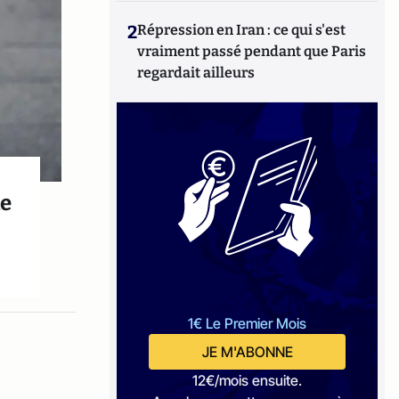
2
Répression en Iran : ce qui s'est
vraiment passé pendant que Paris
regardait ailleurs
ne
1€ Le Premier Mois
JE M'ABONNE
12€/mois ensuite.