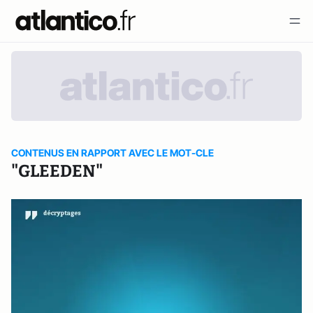
CONTENUS EN RAPPORT AVEC LE MOT-CLE
"GLEEDEN"