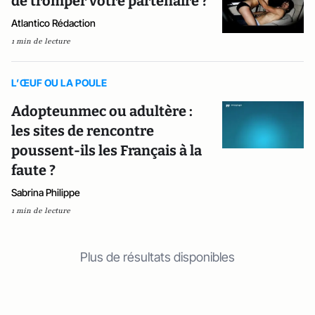
de tromper votre partenaire ?
Atlantico Rédaction
1 min de lecture
L’ŒUF OU LA POULE
Adopteunmec ou adultère :
les sites de rencontre
poussent-ils les Français à la
faute ?
Sabrina Philippe
1 min de lecture
Plus de résultats disponibles