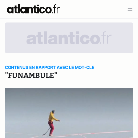
CONTENUS EN RAPPORT AVEC LE MOT-CLE
"FUNAMBULE"