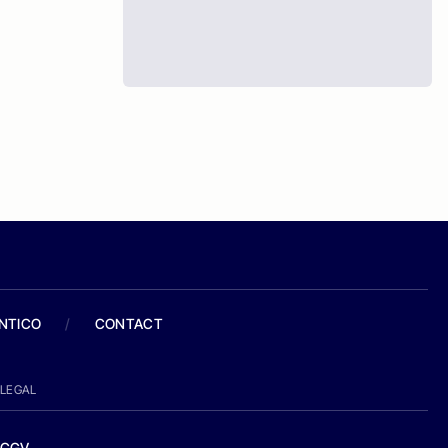
ANTICO
/
CONTACT
LEGAL
CGV