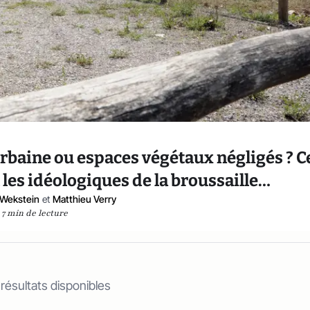
urbaine ou espaces végétaux négligés ? C
 les idéologiques de la broussaille…
e-Wekstein
et
Matthieu Verry
7 min de lecture
 résultats disponibles