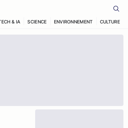
TECH & IA
SCIENCE
ENVIRONNEMENT
CULTURE