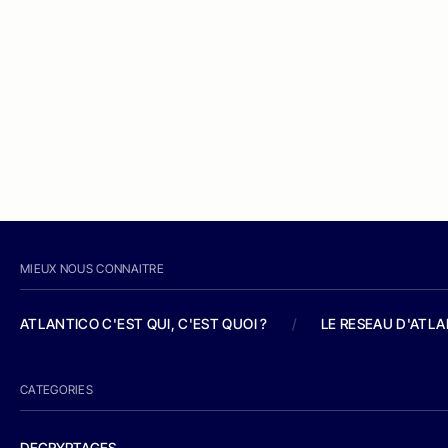
MIEUX NOUS CONNAITRE
ATLANTICO C'EST QUI, C'EST QUOI ?
/
LE RESEAU D'ATL
CATEGORIES
DECRYPTAGES