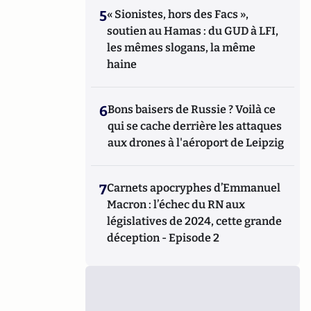
5
« Sionistes, hors des Facs »,
soutien au Hamas : du GUD à LFI,
les mêmes slogans, la même
haine
6
Bons baisers de Russie ? Voilà ce
qui se cache derrière les attaques
aux drones à l'aéroport de Leipzig
7
Carnets apocryphes d’Emmanuel
Macron : l’échec du RN aux
législatives de 2024, cette grande
déception - Episode 2