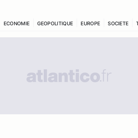
ECONOMIE
GEOPOLITIQUE
EUROPE
SOCIETE