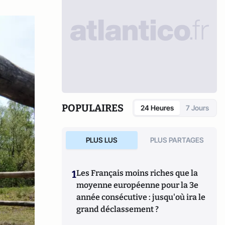
POPULAIRES
24 Heures
7 Jours
PLUS LUS
PLUS PARTAGES
1
Les Français moins riches que la
moyenne européenne pour la 3e
année consécutive : jusqu'où ira le
grand déclassement ?