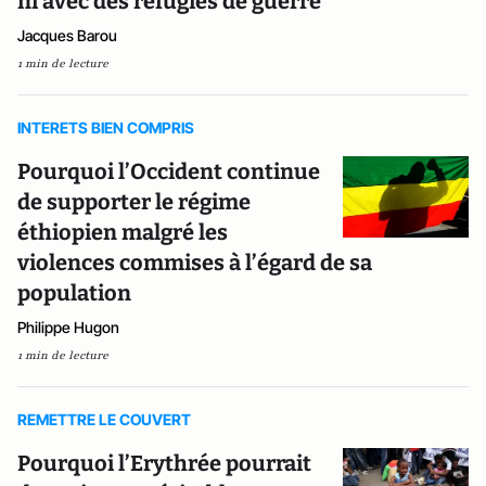
ni avec des réfugiés de guerre
Jacques Barou
1 min de lecture
INTERETS BIEN COMPRIS
Pourquoi l’Occident continue
de supporter le régime
éthiopien malgré les
violences commises à l’égard de sa
population
Philippe Hugon
1 min de lecture
REMETTRE LE COUVERT
Pourquoi l’Erythrée pourrait