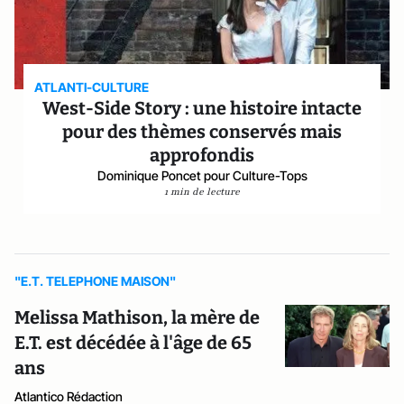
ATLANTI-CULTURE
West-Side Story : une histoire intacte
pour des thèmes conservés mais
approfondis
Dominique Poncet pour Culture-Tops
1 min de lecture
"E.T. TELEPHONE MAISON"
Melissa Mathi­son, la mère de
E.T. est décédée à l'âge de 65
ans
Atlantico Rédaction