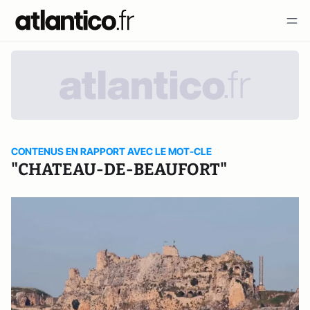
CONTENUS EN RAPPORT AVEC LE MOT-CLE
"CHATEAU-DE-BEAUFORT"