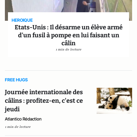
HEROIQUE
Etats-Unis : Il désarme un élève armé
d'un fusil à pompe en lui faisant un
câlin
1 min de lecture
FREE HUGS
Journée internationale des
câlins : profitez-en, c'est ce
jeudi
Atlantico Rédaction
1 min de lecture