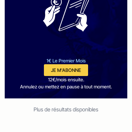
1€ Le Premier Mois
JE M'ABONNE
12€/mois ensuite.
Annulez ou mettez en pause à tout moment.
Plus de résultats disponibles