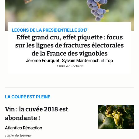
LECONS DE LA PRESIDENTIELLE 2017
Effet grand cru, effet piquette : focus
sur les lignes de fractures électorales
de la France des vignobles
Jérôme Fourquet
,
Sylvain Manternach
et
Ifop
1 min de lecture
LA COUPE EST PLEINE
Vin : la cuvée 2018 est
abondante !
Atlantico Rédaction
1 min de lecture