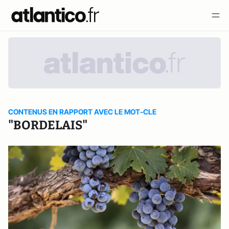
CONTENUS EN RAPPORT AVEC LE MOT-CLE
"BORDELAIS"