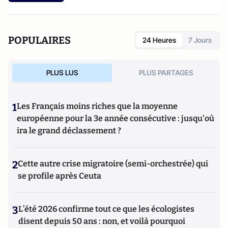
POPULAIRES
24 Heures
7 Jours
PLUS LUS
PLUS PARTAGES
1
Les Français moins riches que la moyenne
européenne pour la 3e année consécutive : jusqu'où
ira le grand déclassement ?
2
Cette autre crise migratoire (semi-orchestrée) qui
se profile après Ceuta
3
L’été 2026 confirme tout ce que les écologistes
disent depuis 50 ans : non, et voilà pourquoi