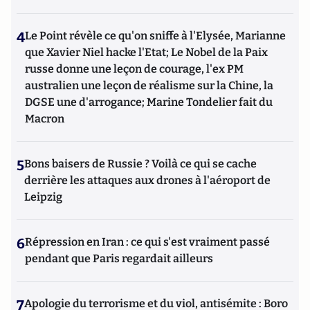
4
Le Point révèle ce qu'on sniffe à l'Elysée, Marianne
que Xavier Niel hacke l'Etat; Le Nobel de la Paix
russe donne une leçon de courage, l'ex PM
australien une leçon de réalisme sur la Chine, la
DGSE une d'arrogance; Marine Tondelier fait du
Macron
5
Bons baisers de Russie ? Voilà ce qui se cache
derrière les attaques aux drones à l'aéroport de
Leipzig
6
Répression en Iran : ce qui s'est vraiment passé
pendant que Paris regardait ailleurs
7
Apologie du terrorisme et du viol, antisémite : Boro