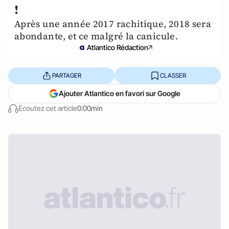
!
Après une année 2017 rachitique, 2018 sera
abondante, et ce malgré la canicule.
Atlantico Rédaction
PARTAGER
CLASSER
Ajouter Atlantico en favori sur Google
Écoutez cet article
0:00min