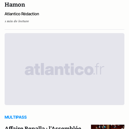
Hamon
Atlantico Rédaction
1 min de lecture
MULTIPASS
Affaire Benalla : l'Assemblée