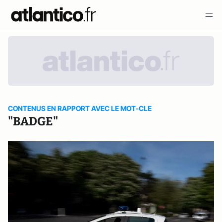
CONTENUS EN RAPPORT AVEC LE MOT-CLE
"BADGE"