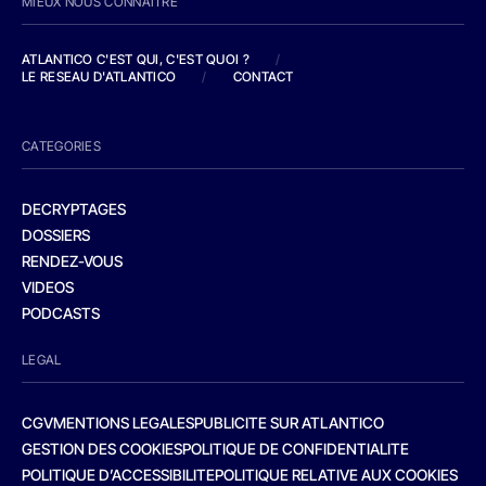
MIEUX NOUS CONNAITRE
ATLANTICO C'EST QUI, C'EST QUOI ?
/
LE RESEAU D'ATLANTICO
/
CONTACT
CATEGORIES
DECRYPTAGES
DOSSIERS
RENDEZ-VOUS
VIDEOS
PODCASTS
LEGAL
CGV
MENTIONS LEGALES
PUBLICITE SUR ATLANTICO
GESTION DES COOKIES
POLITIQUE DE CONFIDENTIALITE
POLITIQUE D’ACCESSIBILITE
POLITIQUE RELATIVE AUX COOKIES