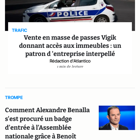
TRAFIC
Vente en masse de passes Vigik
donnant accès aux immeubles : un
patron d 'entreprise interpellé
Rédaction d'Atlantico
1 min de lecture
TROMPE
Comment Alexandre Benalla
s'est procuré un badge
d’entrée à l’Assemblée
nationale grâce à Benoît