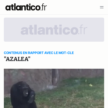
CONTENUS EN RAPPORT AVEC LE MOT-CLE
"AZALEA"