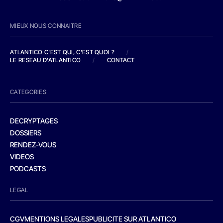
MIEUX NOUS CONNAITRE
ATLANTICO C'EST QUI, C'EST QUOI ?
/
LE RESEAU D'ATLANTICO
/
CONTACT
CATEGORIES
DECRYPTAGES
DOSSIERS
RENDEZ-VOUS
VIDEOS
PODCASTS
LEGAL
CGV
MENTIONS LEGALES
PUBLICITE SUR ATLANTICO