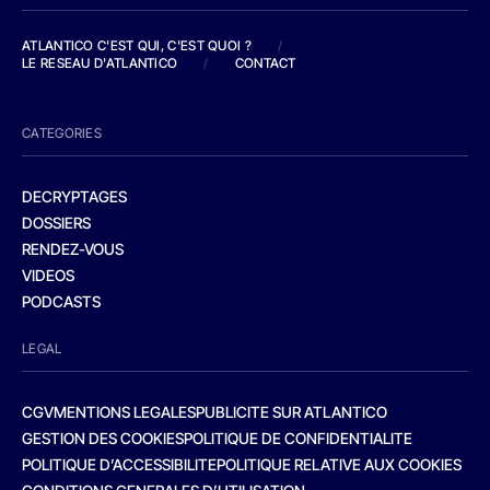
ATLANTICO C'EST QUI, C'EST QUOI ?
/
LE RESEAU D'ATLANTICO
/
CONTACT
CATEGORIES
DECRYPTAGES
DOSSIERS
RENDEZ-VOUS
VIDEOS
PODCASTS
LEGAL
CGV
MENTIONS LEGALES
PUBLICITE SUR ATLANTICO
GESTION DES COOKIES
POLITIQUE DE CONFIDENTIALITE
POLITIQUE D’ACCESSIBILITE
POLITIQUE RELATIVE AUX COOKIES