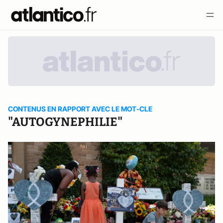
CONTENUS EN RAPPORT AVEC LE MOT-CLE
"AUTOGYNEPHILIE"