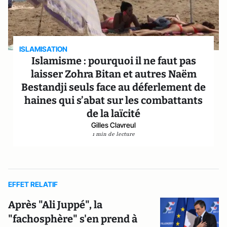
ISLAMISATION
Islamisme : pourquoi il ne faut pas
laisser Zohra Bitan et autres Naëm
Bestandji seuls face au déferlement de
haines qui s’abat sur les combattants
de la laïcité
Gilles Clavreul
1 min de lecture
EFFET RELATIF
Après "Ali Juppé", la
"fachosphère" s'en prend à