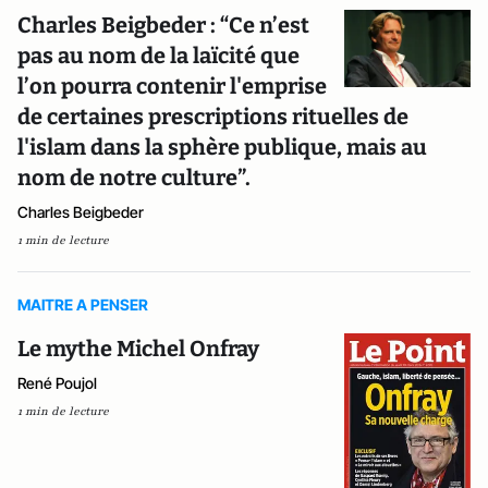
Charles Beigbeder : “Ce n’est
pas au nom de la laïcité que
l’on pourra contenir l'emprise
de certaines prescriptions rituelles de
l'islam dans la sphère publique, mais au
nom de notre culture”.
Charles Beigbeder
1 min de lecture
MAITRE A PENSER
Le mythe Michel Onfray
René Poujol
1 min de lecture