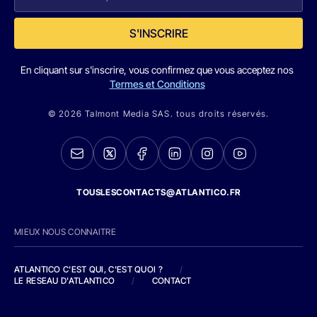
S'INSCRIRE
En cliquant sur s'inscrire, vous confirmez que vous acceptez nos
Termes et Conditions
© 2026 Talmont Media SAS. tous droits réservés.
TOUSLESCONTACTS@ATLANTICO.FR
MIEUX NOUS CONNAITRE
ATLANTICO C'EST QUI, C'EST QUOI ?
/
LE RESEAU D'ATLANTICO
/
CONTACT