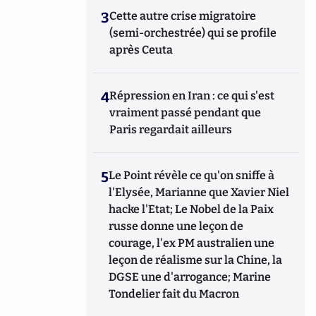
3
Cette autre crise migratoire
(semi-orchestrée) qui se profile
après Ceuta
4
Répression en Iran : ce qui s'est
vraiment passé pendant que
Paris regardait ailleurs
5
Le Point révèle ce qu'on sniffe à
l'Elysée, Marianne que Xavier Niel
hacke l'Etat; Le Nobel de la Paix
russe donne une leçon de
courage, l'ex PM australien une
leçon de réalisme sur la Chine, la
DGSE une d'arrogance; Marine
Tondelier fait du Macron