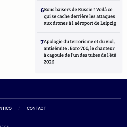
6
Bons baisers de Russie ? Voilà ce
qui se cache derrière les attaques
aux drones à l'aéroport de Leipzig
7
Apologie du terrorisme et du viol,
antisémite : Boro 700, le chanteur
à cagoule de l’un des tubes de l’été
2026
ANTICO
/
CONTACT
LEGAL