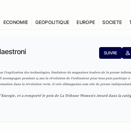
ECONOMIE
GEOPOLITIQUE
EUROPE
SOCIETE
Maestroni
SUIVRE
par l'explication des technologies, fondateur de magazines leaders de la presse infor
l accompagne pendant 15 ans la révolution de l'ordinateur pour tous puis participe à 
ormation dans la révolution verte, il crée
ddmagazine.com
site de presse indépendant
Energie, et a remporté le prix de La Tribune Women's Award dans la catég