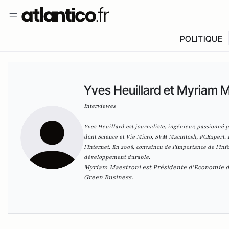
POLITIQUE
Yves Heuillard et Myriam 
Interviewes
Yves Heuillard est journaliste, ingénieur, passionné 
dont Science et Vie Micro, SVM MacIntosh, PCExpert. I
l'Internet. En 2008, convaincu de l'importance de l'inf
développement durable.
Myriam Maestroni est Présidente d'Economie d'
Green Business.