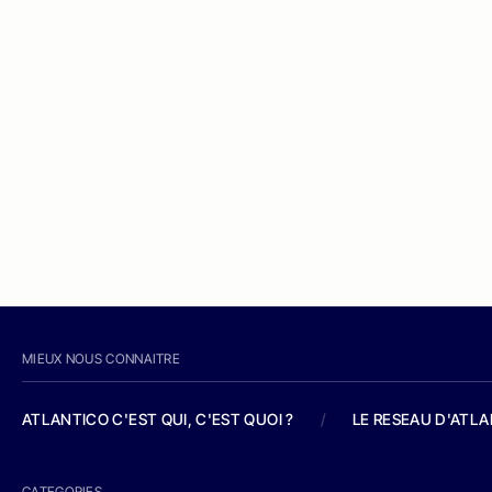
MIEUX NOUS CONNAITRE
ATLANTICO C'EST QUI, C'EST QUOI ?
/
LE RESEAU D'ATL
CATEGORIES