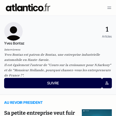
1
Articles
Yves Bontaz
Interviewes
Yves Bontaz est patron de Bontaz, une entreprise industrielle
automobile en Haute-Savoie.
Il est également l'auteur de "Cours sur la croissance pour N.Sarkozy"
et de "Monsieur Hollande, pourquoi chassez-vous les entrepreneurs
de France ?".
SUIVRE
AU REVOIR PRESIDENT
Sa petite entreprise veut fuir