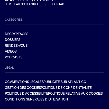
ATLANTICO C'EST QUI, C'EST QUOI ?
/
LE RESEAU D'ATLANTICO
/
CONTACT
CATEGORIES
DECRYPTAGES
DOSSIERS
RENDEZ-VOUS
VIDEOS
PODCASTS
LEGAL
CGV
MENTIONS LEGALES
PUBLICITE SUR ATLANTICO
GESTION DES COOKIES
POLITIQUE DE CONFIDENTIALITE
POLITIQUE D’ACCESSIBILITE
POLITIQUE RELATIVE AUX COOKIES
CONDITIONS GENERALES D’UTILISATION