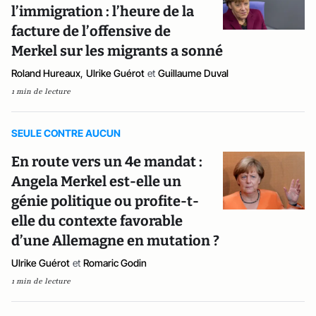
l’immigration : l’heure de la
facture de l’offensive de
Merkel sur les migrants a sonné
Roland Hureaux
,
Ulrike Guérot
et
Guillaume Duval
1 min de lecture
SEULE CONTRE AUCUN
En route vers un 4e mandat :
Angela Merkel est-elle un
génie politique ou profite-t-
elle du contexte favorable
d’une Allemagne en mutation ?
Ulrike Guérot
et
Romaric Godin
1 min de lecture