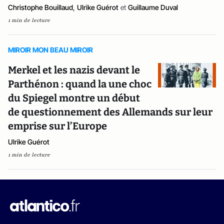
Christophe Bouillaud
,
Ulrike Guérot
et
Guillaume Duval
1 min de lecture
MIROIR MON BEAU MIROIR
Merkel et les nazis devant le
Parthénon : quand la une choc
du Spiegel montre un début
de questionnement des Allemands sur leur
emprise sur l’Europe
Ulrike Guérot
1 min de lecture