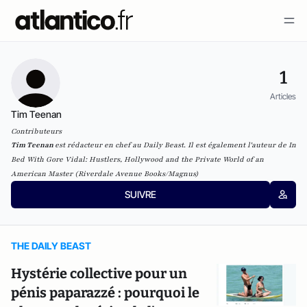
1
Articles
Tim Teenan
Contributeurs
Tim Teenan
est rédacteur en chef au Daily Beast. Il est également l'auteur de
In
Bed With Gore Vidal: Hustlers, Hollywood and the Private World of an
American Master
(Riverdale Avenue Books/Magnus)
SUIVRE
THE DAILY BEAST
Hystérie collective pour un
pénis paparazzé : pourquoi le