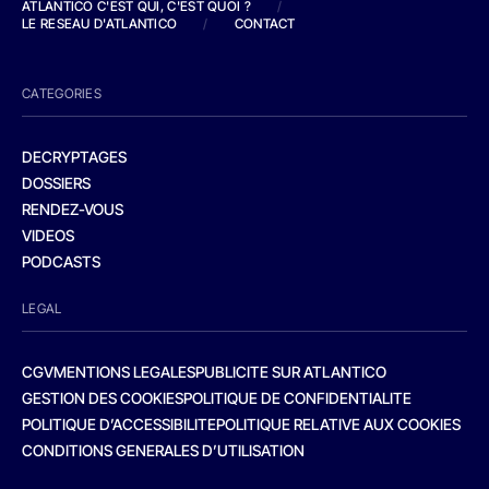
ATLANTICO C'EST QUI, C'EST QUOI ?
/
LE RESEAU D'ATLANTICO
/
CONTACT
CATEGORIES
DECRYPTAGES
DOSSIERS
RENDEZ-VOUS
VIDEOS
PODCASTS
LEGAL
CGV
MENTIONS LEGALES
PUBLICITE SUR ATLANTICO
GESTION DES COOKIES
POLITIQUE DE CONFIDENTIALITE
POLITIQUE D’ACCESSIBILITE
POLITIQUE RELATIVE AUX COOKIES
CONDITIONS GENERALES D’UTILISATION