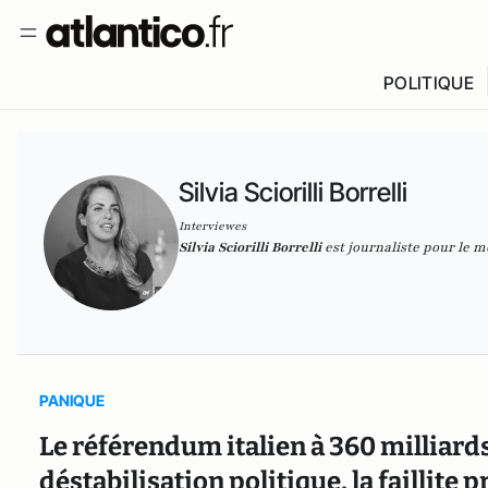
POLITIQUE
Silvia Sciorilli Borrelli
Interviewes
Silvia Sciorilli Borrelli
est journaliste pour le 
PANIQUE
Le référendum italien à 360 milliards 
déstabilisation politique, la failli