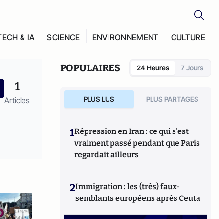
TECH & IA
SCIENCE
ENVIRONNEMENT
CULTURE
POPULAIRES
24 Heures
7 Jours
1
PLUS LUS
PLUS PARTAGES
Articles
1
Répression en Iran : ce qui s'est
vraiment passé pendant que Paris
regardait ailleurs
2
Immigration : les (très) faux-
semblants européens après Ceuta