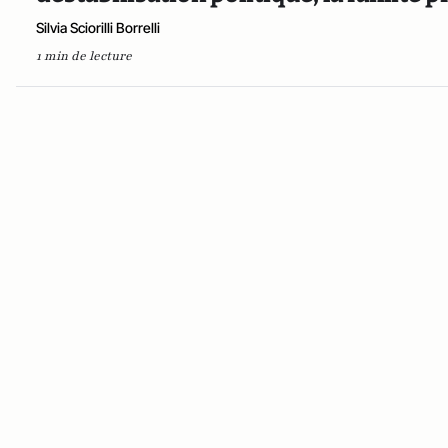
Silvia Sciorilli Borrelli
1 min de lecture