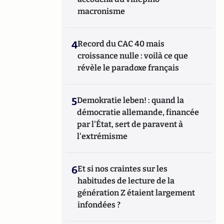
macronisme
4
Record du CAC 40 mais
croissance nulle : voilà ce que
révèle le paradoxe français
5
Demokratie leben! : quand la
démocratie allemande, financée
par l'État, sert de paravent à
l'extrémisme
6
Et si nos craintes sur les
habitudes de lecture de la
génération Z étaient largement
infondées ?