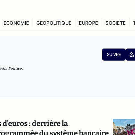
ECONOMIE
GEOPOLITIQUE
EUROPE
SOCIETE
SUIVRE
média
Politico.
d’euros : derrière la
te programmée du système bancaire