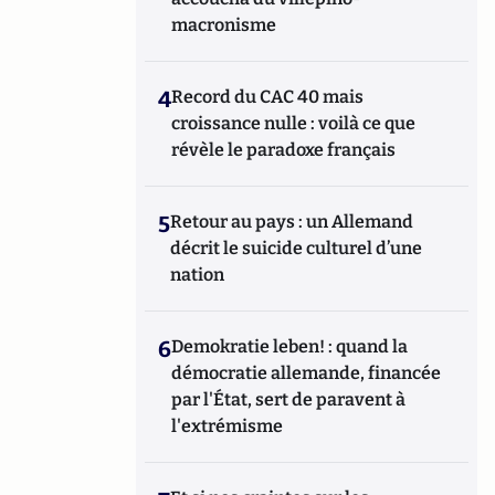
macronisme
4
Record du CAC 40 mais
croissance nulle : voilà ce que
révèle le paradoxe français
5
Retour au pays : un Allemand
décrit le suicide culturel d’une
nation
6
Demokratie leben! : quand la
démocratie allemande, financée
par l'État, sert de paravent à
l'extrémisme