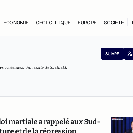
ECONOMIE
GEOPOLITIQUE
EUROPE
SOCIETE
SUIVRE
es coréennes, Université de Sheffield.
 loi martiale a rappelé aux Sud-
ture et de la répression