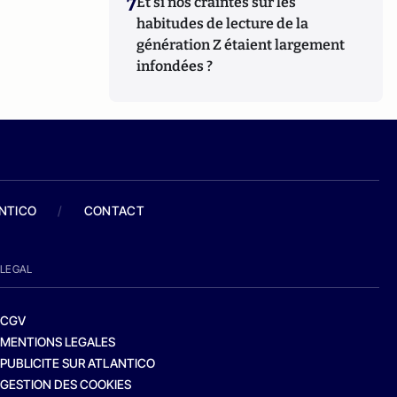
7
Et si nos craintes sur les
habitudes de lecture de la
génération Z étaient largement
infondées ?
ANTICO
/
CONTACT
LEGAL
CGV
MENTIONS LEGALES
PUBLICITE SUR ATLANTICO
GESTION DES COOKIES