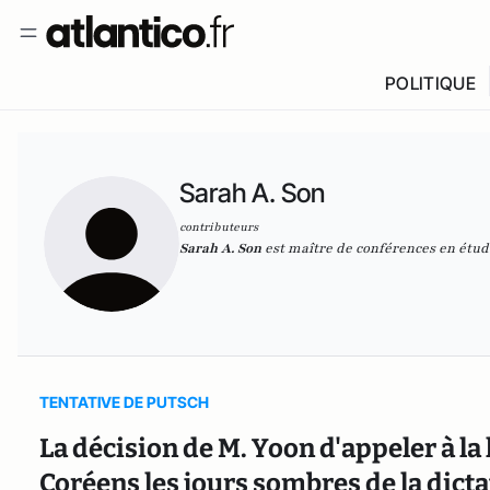
POLITIQUE
Sarah A. Son
contributeurs
Sarah A. Son
est maître de conférences en étud
TENTATIVE DE PUTSCH
La décision de M. Yoon d'appeler à la
Coréens les jours sombres de la dicta