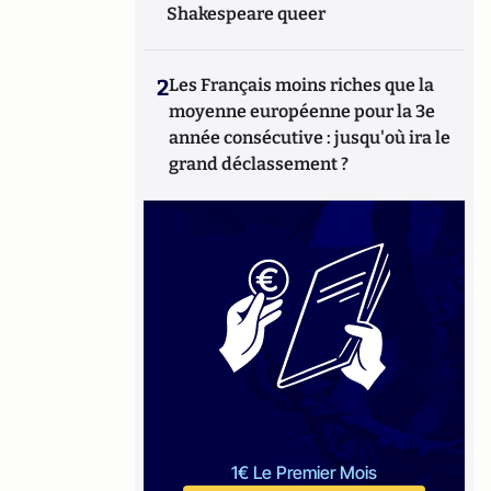
Shakespeare queer
2
Les Français moins riches que la
moyenne européenne pour la 3e
année consécutive : jusqu'où ira le
grand déclassement ?
1€ Le Premier Mois