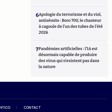
6
Apologie du terrorisme et du viol,
antisémite : Boro 700, le chanteur
à cagoule de l’un des tubes de l’été
2026
7
Pandémies artificielles : l’IA est
désormais capable de produire
des virus qui n’existent pas dans
la nature
ANTICO
/
CONTACT