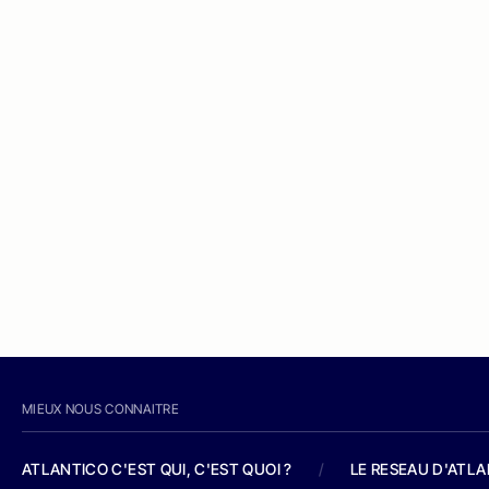
MIEUX NOUS CONNAITRE
ATLANTICO C'EST QUI, C'EST QUOI ?
/
LE RESEAU D'ATL