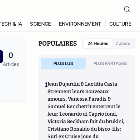
TECH & IA
SCIENCE
ENVIRONNEMENT
CULTURE
POPULAIRES
24 Heures
7 Jours
0
PLUS LUS
PLUS PARTAGES
Articles
1
Jean Dujardin & Laetitia Casta
étrennent leurs nouveaux
amours, Vanessa Paradis &
Samuel Benchetrit enterrent le
leur; Leonardo di Caprio fond,
Victoria Beckham fait du brukini,
Cristiano Ronaldo du bisco-fils;
Suri ex Cruise joue du