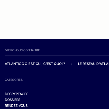
MIEUX NOUS CONNAITRE
ATLANTICO C'EST QUI, C'EST QUOI ?
/
LE RESEAU D'ATL
CATEGORIES
DECRYPTAGES
DOSSIERS
RENDEZ-VOUS