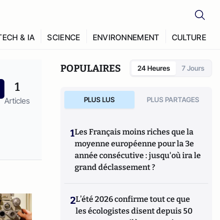
TECH & IA
SCIENCE
ENVIRONNEMENT
CULTURE
POPULAIRES
24 Heures
7 Jours
1
PLUS LUS
PLUS PARTAGES
Articles
1
Les Français moins riches que la
moyenne européenne pour la 3e
année consécutive : jusqu'où ira le
grand déclassement ?
2
L’été 2026 confirme tout ce que
les écologistes disent depuis 50