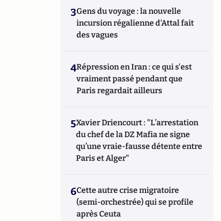
3
Gens du voyage : la nouvelle
incursion régalienne d'Attal fait
des vagues
4
Répression en Iran : ce qui s'est
vraiment passé pendant que
Paris regardait ailleurs
5
Xavier Driencourt : "L’arrestation
du chef de la DZ Mafia ne signe
qu’une vraie-fausse détente entre
Paris et Alger"
6
Cette autre crise migratoire
(semi-orchestrée) qui se profile
après Ceuta