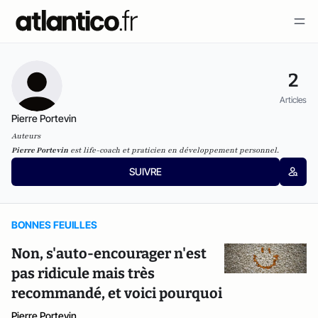
2
Articles
Pierre Portevin
Auteurs
Pierre Portevin
est life-coach et praticien en développement personnel.
SUIVRE
BONNES FEUILLES
Non, s'auto-encourager n'est
pas ridicule mais très
recommandé, et voici pourquoi
Pierre Portevin