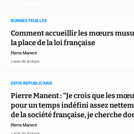
BONNES FEUILLES
Comment accueillir les mœurs musul
la place de la loi française
Pierre Manent
1 min de lecture
DEFIS REPUBLICAINS
Pierre Manent : “Je crois que les m
pour un temps indéfini assez netteme
de la société française, je cherche d
Pierre Manent
1 min de lecture