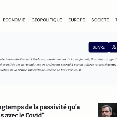
ECONOMIE
GEOPOLITIQUE
EUROPE
SOCIETE
SUIVRE
e Pierre-de-Fermat à Toulouse, enseignement de Louis Jugnet), il est depuis 1992 d
ches politiques Raymond Aron et professeur associé à Boston College (Massachusetts, 
tuation de la France
aux éditions Desclée de Brouwer (2015).
ngtemps de la passivité qu’a
 avec le Covid"