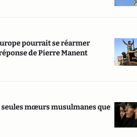
Europe pourrait se réarmer
 réponse de Pierre Manent
eux seules mœurs musulmanes que