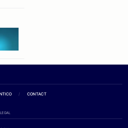
ANTICO
/
CONTACT
LEGAL