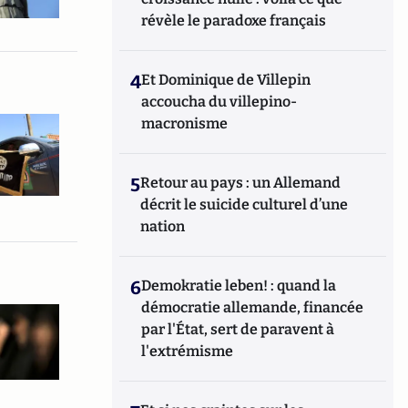
révèle le paradoxe français
4
Et Dominique de Villepin
accoucha du villepino-
macronisme
5
Retour au pays : un Allemand
décrit le suicide culturel d’une
nation
6
Demokratie leben! : quand la
démocratie allemande, financée
par l'État, sert de paravent à
l'extrémisme