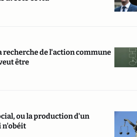
la recherche de l'action commune
veut être
ocial, ou la production d'un
n'obéit