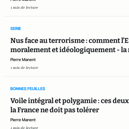
1 min de lecture
SERIE
Nus face au terrorisme : comment l’
moralement et idéologiquement - la
Pierre Manent
1 min de lecture
BONNES FEUILLES
Voile intégral et polygamie : ces d
la France ne doit pas tolérer
Pierre Manent
1 min de lecture