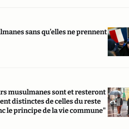
manes sans qu’elles ne prennent
œurs musulmanes sont et resteront
nt distinctes de celles du reste
onc le principe de la vie commune"