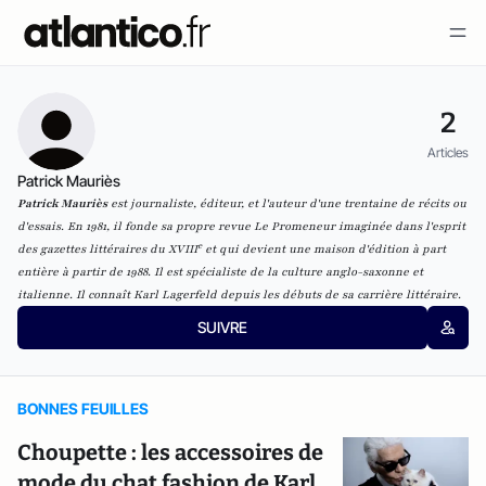
2
Articles
Patrick Mauriès
Patrick Mauriès
est journaliste, éditeur, et l'auteur d'une trentaine de récits ou
d'essais. En 1981, il fonde sa propre revue
Le Promeneur
imaginée dans l'esprit
e
des gazettes littéraires du XVIII
et qui devient une maison d'édition à part
entière à partir de 1988. Il est spécialiste de la culture anglo-saxonne et
italienne. Il connaît Karl Lagerfeld depuis les débuts de sa carrière littéraire.
SUIVRE
BONNES FEUILLES
Choupette : les accessoires de
mode du chat fashion de Karl