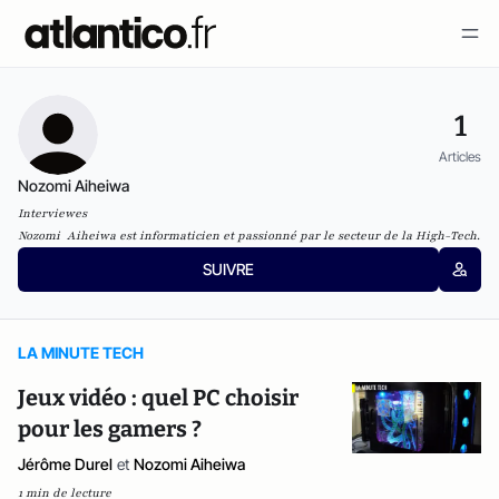
1
Articles
Nozomi Aiheiwa
Interviewes
Nozomi Aiheiwa est informaticien et passionné par le secteur de la High-Tech.
SUIVRE
LA MINUTE TECH
Jeux vidéo : quel PC choisir
pour les gamers ?
Jérôme Durel
et
Nozomi Aiheiwa
1 min de lecture