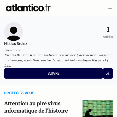
1
Articles
Nicolas Brulez
Interviewes
Nicolas Brulez est
senior malware researcher
(chercheur de logiciel
malveillant) dans l'entreprise de sécurité informatique Kaspersky
Lab.
SUIVRE
PROTEGEZ-VOUS
Attention au pire virus
informatique de l'histoire