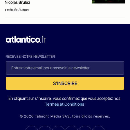
Nicolas Brulez
1 min de lecture
RECEVEZ NOTRE NEWSLETTER
S'INSCRIRE
En cliquant sur s'inscrire, vous confirmez que vous acceptez nos
Termes et Conditions
© 2026 Talmont Media SAS. tous droits réservés.