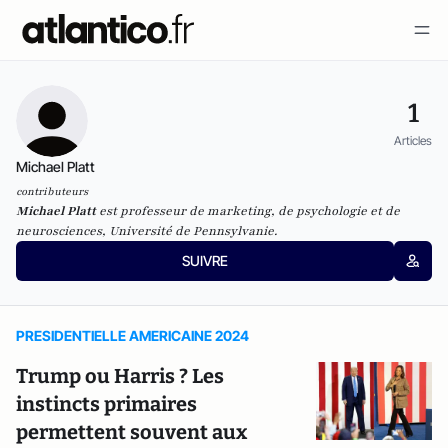
1
Articles
Michael Platt
contributeurs
Michael Platt
est professeur de marketing, de psychologie et de
neurosciences, Université de Pennsylvanie.
SUIVRE
PRESIDENTIELLE AMERICAINE 2024
Trump ou Harris ? Les
instincts primaires
permettent souvent aux