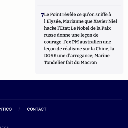
7
Le Point révèle ce qu'on sniffe à
l'Elysée, Marianne que Xavier Niel
hacke l'Etat; Le Nobel de la Paix
russe donne une leçon de
courage, l'ex PM australien une
leçon de réalisme sur la Chine, la
DGSE une d'arrogance; Marine
Tondelier fait du Macron
ANTICO
/
CONTACT
LEGAL