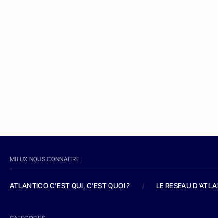
MIEUX NOUS CONNAITRE
ATLANTICO C'EST QUI, C'EST QUOI ?
/
LE RESEAU D'ATL
CATEGORIES