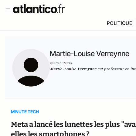
POLITIQUE
Martie-Louise Verreynne
contributeurs
Martie-Louise Verreynne
est professeur en inn
MINUTE TECH
Meta a lancé les lunettes les plus "
elles les smartphones ?