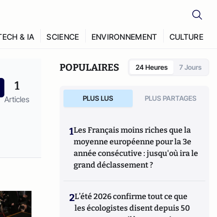
TECH & IA
SCIENCE
ENVIRONNEMENT
CULTURE
POPULAIRES
24 Heures
7 Jours
1
PLUS LUS
PLUS PARTAGES
Articles
1
Les Français moins riches que la
moyenne européenne pour la 3e
année consécutive : jusqu'où ira le
grand déclassement ?
2
L’été 2026 confirme tout ce que
les écologistes disent depuis 50