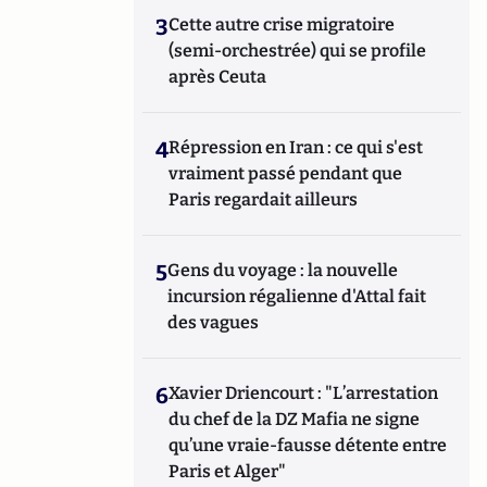
3
Cette autre crise migratoire
(semi-orchestrée) qui se profile
après Ceuta
4
Répression en Iran : ce qui s'est
vraiment passé pendant que
Paris regardait ailleurs
5
Gens du voyage : la nouvelle
incursion régalienne d'Attal fait
des vagues
6
Xavier Driencourt : "L’arrestation
du chef de la DZ Mafia ne signe
qu’une vraie-fausse détente entre
Paris et Alger"