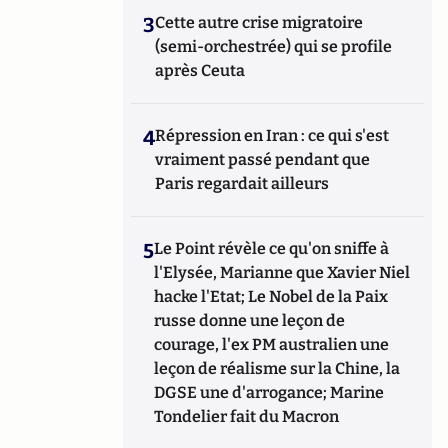
3
Cette autre crise migratoire
(semi-orchestrée) qui se profile
après Ceuta
4
Répression en Iran : ce qui s'est
vraiment passé pendant que
Paris regardait ailleurs
5
Le Point révèle ce qu'on sniffe à
l'Elysée, Marianne que Xavier Niel
hacke l'Etat; Le Nobel de la Paix
russe donne une leçon de
courage, l'ex PM australien une
leçon de réalisme sur la Chine, la
DGSE une d'arrogance; Marine
Tondelier fait du Macron