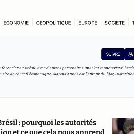
ECONOMIE
GEOPOLITIQUE
EUROPE
SOCIETE
SUIVRE
férencier au Brésil. Avec d'autres partenaires "market monetarists" basés
n site de conseil économique. Marcus Nunes est l'auteur du blog Historinh
résil : pourquoi les autorités
sion et ce que cela nous apprend