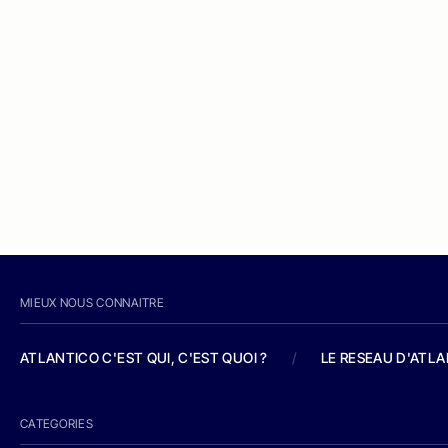
MIEUX NOUS CONNAITRE
ATLANTICO C'EST QUI, C'EST QUOI ?
/
LE RESEAU D'ATL
CATEGORIES