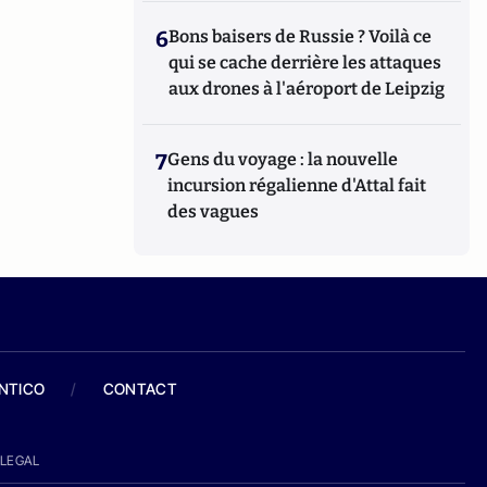
6
Bons baisers de Russie ? Voilà ce
qui se cache derrière les attaques
aux drones à l'aéroport de Leipzig
7
Gens du voyage : la nouvelle
incursion régalienne d'Attal fait
des vagues
ANTICO
/
CONTACT
LEGAL