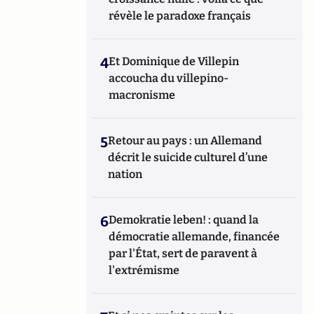
révèle le paradoxe français
4
Et Dominique de Villepin
accoucha du villepino-
macronisme
5
Retour au pays : un Allemand
décrit le suicide culturel d’une
nation
6
Demokratie leben! : quand la
démocratie allemande, financée
par l'État, sert de paravent à
l'extrémisme