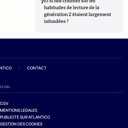
7
Et si nos craintes sur les
habitudes de lecture de la
génération Z étaient largement
infondées ?
ANTICO
/
CONTACT
LEGAL
CGV
MENTIONS LEGALES
PUBLICITE SUR ATLANTICO
GESTION DES COOKIES