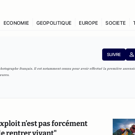
ECONOMIE
GEOPOLITIQUE
EUROPE
SOCIETE
SUIVRE
t photographe français. Il est notamment connu pour avoir effectué la première ascensi
heures.
exploit n’est pas forcément
e rentrer vivant"