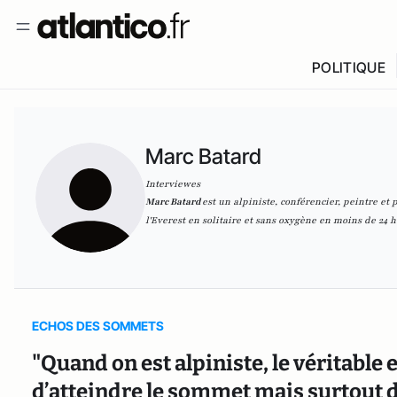
POLITIQUE
Marc Batard
Interviewes
Marc Batard
est un alpiniste, conférencier, peintre e
l'Everest en solitaire et sans oxygène en moins de 24 
ECHOS DES SOMMETS
"Quand on est alpiniste, le véritable 
d’atteindre le sommet mais surtout d