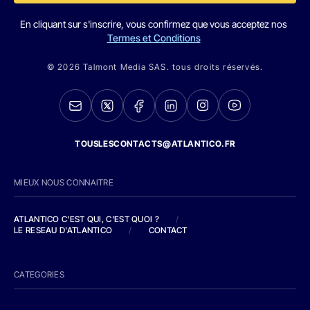
En cliquant sur s'inscrire, vous confirmez que vous acceptez nos
Termes et Conditions
© 2026 Talmont Media SAS. tous droits réservés.
TOUSLESCONTACTS@ATLANTICO.FR
MIEUX NOUS CONNAITRE
ATLANTICO C'EST QUI, C'EST QUOI ?
/
LE RESEAU D'ATLANTICO
/
CONTACT
CATEGORIES