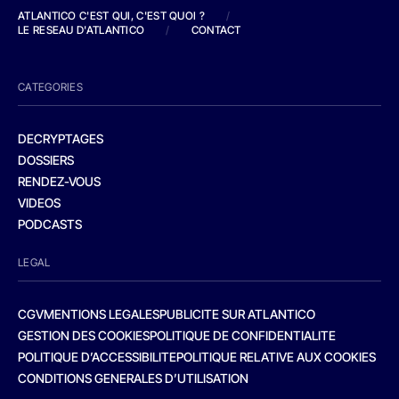
ATLANTICO C'EST QUI, C'EST QUOI ?
/
LE RESEAU D'ATLANTICO
/
CONTACT
CATEGORIES
DECRYPTAGES
DOSSIERS
RENDEZ-VOUS
VIDEOS
PODCASTS
LEGAL
CGV
MENTIONS LEGALES
PUBLICITE SUR ATLANTICO
GESTION DES COOKIES
POLITIQUE DE CONFIDENTIALITE
POLITIQUE D’ACCESSIBILITE
POLITIQUE RELATIVE AUX COOKIES
CONDITIONS GENERALES D’UTILISATION