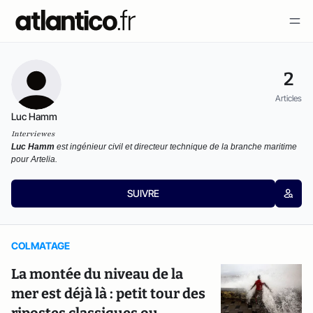
2
Articles
Luc Hamm
Interviewes
Luc Hamm
est ingénieur civil et directeur technique de la branche maritime
pour Artelia.
SUIVRE
COLMATAGE
La montée du niveau de la
mer est déjà là : petit tour des