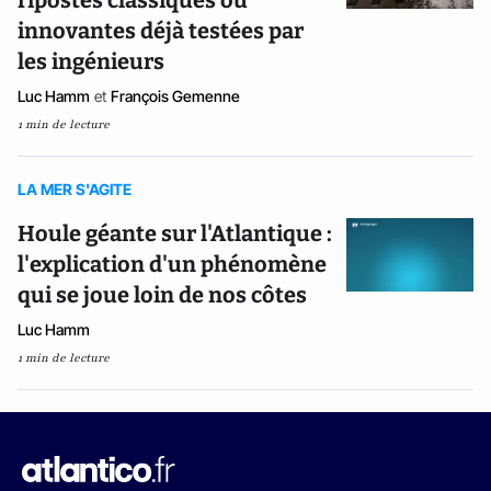
ripostes classiques ou
innovantes déjà testées par
les ingénieurs
Luc Hamm
et
François Gemenne
1 min de lecture
LA MER S'AGITE
Houle géante sur l'Atlantique :
l'explication d'un phénomène
qui se joue loin de nos côtes
Luc Hamm
1 min de lecture