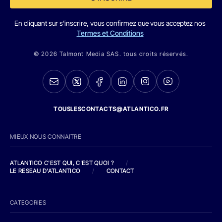
En cliquant sur s'inscrire, vous confirmez que vous acceptez nos
Termes et Conditions
© 2026 Talmont Media SAS. tous droits réservés.
TOUSLESCONTACTS@ATLANTICO.FR
MIEUX NOUS CONNAITRE
ATLANTICO C'EST QUI, C'EST QUOI ?
/
LE RESEAU D'ATLANTICO
/
CONTACT
CATEGORIES