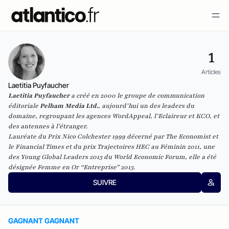
1
Articles
Laetitia Puyfaucher
Laetitia Puyfaucher
a créé en 2000 le groupe de communication
éditoriale
Pelham Media Ltd.
, aujourd’hui un des leaders du
domaine, regroupant les agences WordAppeal, l’Eclaireur et KCO, et
des antennes à l’étranger.
Lauréate du Prix Nico Colchester 1999 décerné par The Economist et
le Financial Times et du prix Trajectoires HEC au Féminin 2011, une
des Young Global Leaders 2013 du World Economic Forum, elle a été
désignée Femme en Or “Entreprise” 2013.
SUIVRE
GAGNANT GAGNANT