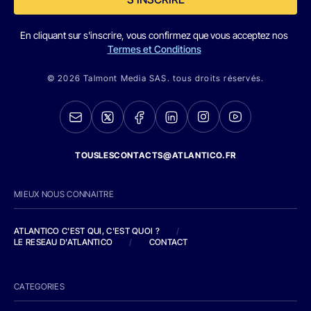
En cliquant sur s'inscrire, vous confirmez que vous acceptez nos
Termes et Conditions
© 2026 Talmont Media SAS. tous droits réservés.
TOUSLESCONTACTS@ATLANTICO.FR
MIEUX NOUS CONNAITRE
ATLANTICO C'EST QUI, C'EST QUOI ?
/
LE RESEAU D'ATLANTICO
/
CONTACT
CATEGORIES