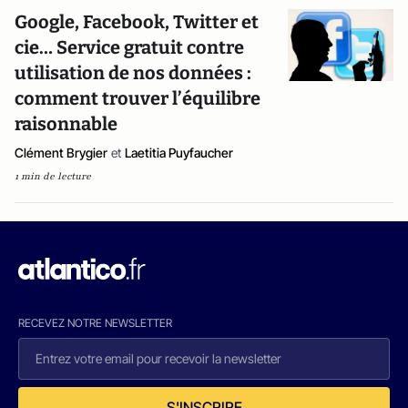
Google, Facebook, Twitter et
cie… Service gratuit contre
utilisation de nos données :
comment trouver l’équilibre
raisonnable
Clément Brygier
et
Laetitia Puyfaucher
1 min de lecture
RECEVEZ NOTRE NEWSLETTER
S'INSCRIRE