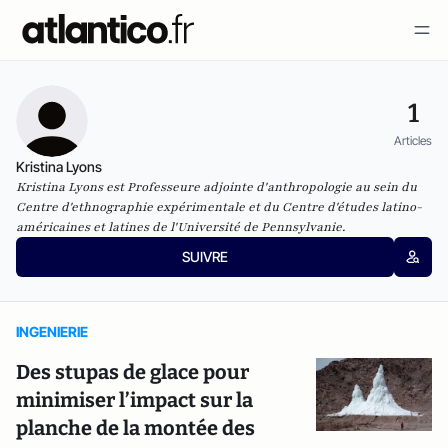
1
Articles
Kristina Lyons
Kristina Lyons est Professeure adjointe d'anthropologie au sein du
Centre d'ethnographie expérimentale et du Centre d'études latino-
américaines et latines de l'Université de Pennsylvanie.
SUIVRE
INGENIERIE
Des stupas de glace pour
minimiser l’impact sur la
planche de la montée des