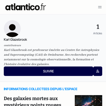
1
Articles
Karl Glazebrook
contributeurs
Karl Glazebrook est professeur émérite au Centre for Astrophysics
and Supercomputing (CAS) de Swinburne. Ses recherches portent
notamment sur la cosmologie observationnelle, la formation et
l'histoire évolutive des galaxies.
SUIVRE
INFORMATIONS COLLECTEES DEPUIS L'ESPACE
Des galaxies mortes aux
mystérieux points rouges,