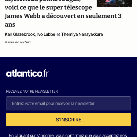
voici ce que le super télescope
James Webb a découvert en seulement 3
ans
Karl Glazebrook
,
Ivo Labbe
et
Themiya Nanayakkara
6 min de lecture
RECEVEZ NOTRE NEWSLETTER
S'INSCRIRE
En cliquant sur s'inscrire, vous confirmez que vous acceptez nos