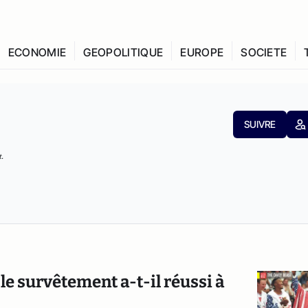
ECONOMIE
GEOPOLITIQUE
EUROPE
SOCIETE
SUIVRE
t
.
le survêtement a-t-il réussi à