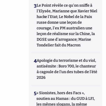
3
Le Point révèle ce qu'on sniffe à
l'Elysée, Marianne que Xavier Niel
hacke l'Etat; Le Nobel de la Paix
russe donne une leçon de
courage, l'ex PM australien une
leçon de réalisme sur la Chine, la
DGSE une d'arrogance; Marine
Tondelier fait du Macron
4
Apologie du terrorisme et du viol,
antisémite : Boro 700, le chanteur
à cagoule de l’un des tubes de l’été
2026
5
« Sionistes, hors des Facs »,
soutien au Hamas : du GUD à LFI,
les mêmes slogans, la même