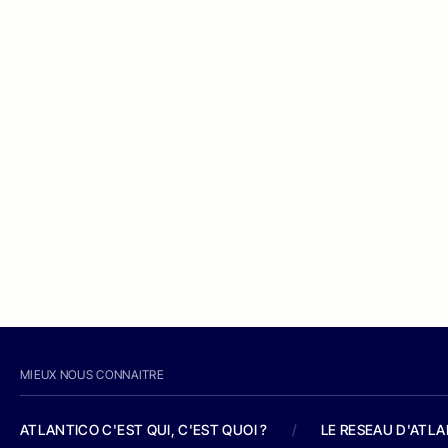
MIEUX NOUS CONNAITRE
ATLANTICO C'EST QUI, C'EST QUOI ?
/
LE RESEAU D'ATL