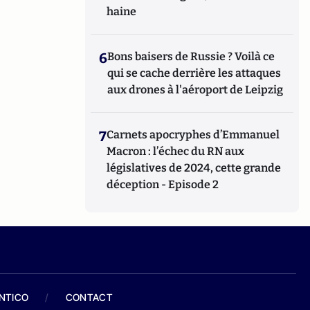
haine
6
Bons baisers de Russie ? Voilà ce
qui se cache derrière les attaques
aux drones à l'aéroport de Leipzig
7
Carnets apocryphes d’Emmanuel
Macron : l’échec du RN aux
législatives de 2024, cette grande
déception - Episode 2
ANTICO
/
CONTACT