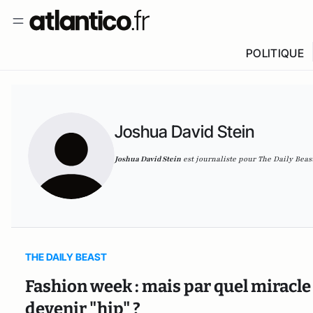
POLITIQUE
Joshua David Stein
Joshua David Stein
est journaliste pour
The Daily Beas
THE DAILY BEAST
Fashion week : mais par quel miracle 
devenir "hip" ?