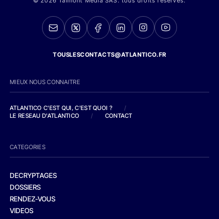
© 2026 Talmont Media SAS. tous droits réservés.
TOUSLESCONTACTS@ATLANTICO.FR
MIEUX NOUS CONNAITRE
ATLANTICO C'EST QUI, C'EST QUOI ?
/
LE RESEAU D'ATLANTICO
/
CONTACT
CATEGORIES
DECRYPTAGES
DOSSIERS
RENDEZ-VOUS
VIDEOS