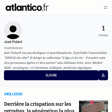
1
Articles
José Polard
Contributeurs
José Polard est psychologue et psychanalyste. Il préside l'association
"EHPAD de côté". Il dirige la collection "L'âge et la vie - Prendre soin
des personnes âgées et des autres" aux éditions érès, avec Michel
Billé, sociologue, et Christian Gallopin, médecin algologue.
SUIVRE
VIEILLESSE
Derrière la crispation sur les
retraites, la génération la plus