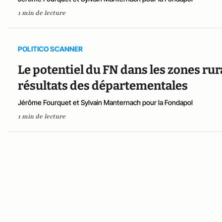
1 min de lecture
POLITICO SCANNER
Le potentiel du FN dans les zones rura
résultats des départementales
Jérôme Fourquet et Sylvain Manternach pour la Fondapol
1 min de lecture