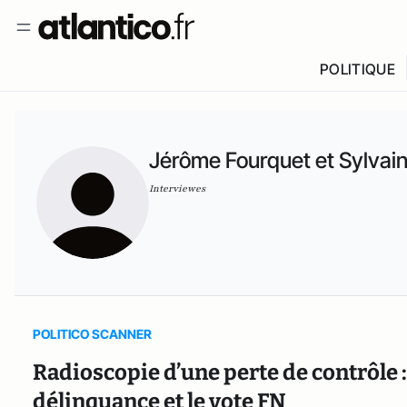
POLITIQUE
Jérôme Fourquet et Sylvai
Interviewes
POLITICO SCANNER
Radioscopie d’une perte de contrôle : 
délinquance et le vote FN