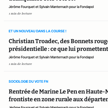
Jérôme Fourquet et Sylvain Manternach pour la Fondapol
1 min de lecture
ET UN NOUVEAU DANS LA COURSE !
Christian Troadec, des Bonnets rouge
présidentielle : ce que lui prometten
Jérôme Fourquet et Sylvain Manternach pour la Fondapol
1 min de lecture
SOCIOLOGIE DU VOTE FN
Rentrée de Marine Le Pen en Haute-M
frontiste en zone rurale aux départ
Jérôme Fourquet et Sylvain Manternach pour la Fondapol