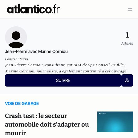
1
Articles
Jean-Pierre avec Marine Corniou
Contributeurs
Jean-Pierre Corniou, consultant, est DGA de Spa Conseil. Sa fille,
Marine Corniou, journaliste, a également contribué à cet ouvrage.
SUIVRE
VOIE DE GARAGE
Crash test : le secteur
automobile doit s'adapter ou
mourir