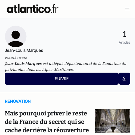
1
Articles
Jean-Louis Marques
contributeurs
Jean-Louis Marques
est délégué départemental de la Fondation du
patrimoine dans les
Alpes
-Maritimes.
SUIVRE
RENOVATION
Mais pourquoi priver le reste
de la France du secret qui se
cache derrière la réouverture