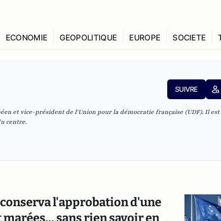
ECONOMIE
GEOPOLITIQUE
EUROPE
SOCIETE
SUIVRE
en et vice-président de l'Union pour la démocratie française (UDF). Il est
du centre.
 conserva l'approbation d'une
 marées... sans rien savoir en