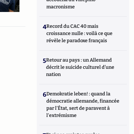
macronisme
4
Record du CAC 40 mais
croissance nulle : voilà ce que
révèle le paradoxe français
5
Retour au pays : un Allemand
décrit le suicide culturel d’une
nation
6
Demokratie leben! : quand la
démocratie allemande, financée
par l'État, sert de paravent à
l'extrémisme