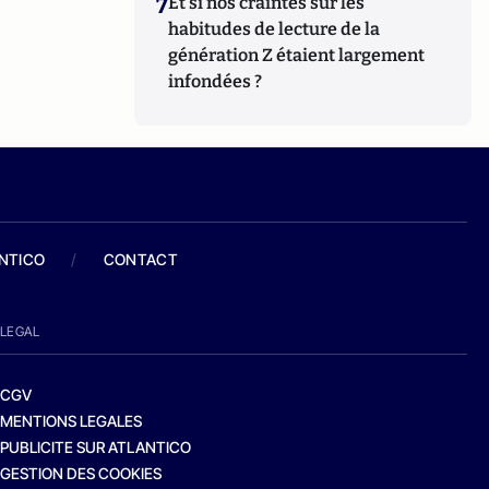
7
Et si nos craintes sur les
habitudes de lecture de la
génération Z étaient largement
infondées ?
ANTICO
/
CONTACT
LEGAL
CGV
MENTIONS LEGALES
PUBLICITE SUR ATLANTICO
GESTION DES COOKIES