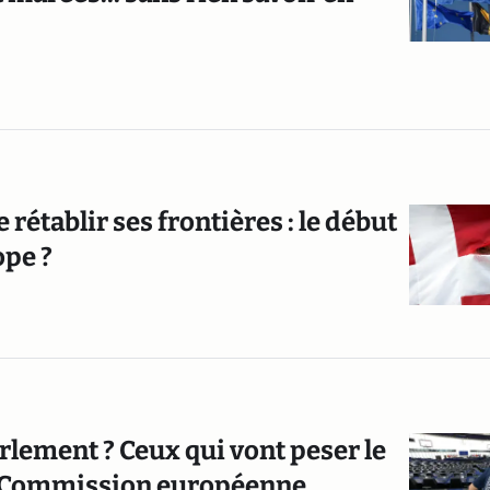
établir ses frontières : le début
ope ?
rlement ? Ceux qui vont peser le
la Commission européenne