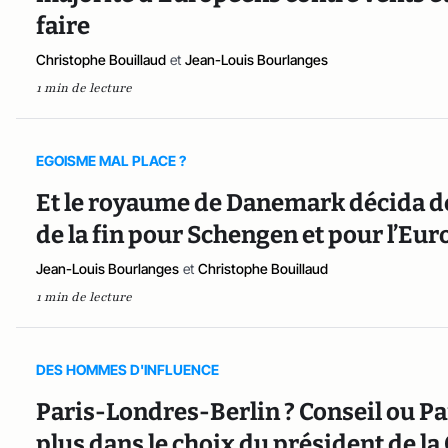
faire
Christophe Bouillaud
et
Jean-Louis Bourlanges
1 min de lecture
EGOISME MAL PLACE ?
Et le royaume de Danemark décida de r
de la fin pour Schengen et pour l’Eur
Jean-Louis Bourlanges
et
Christophe Bouillaud
1 min de lecture
DES HOMMES D'INFLUENCE
Paris-Londres-Berlin ? Conseil ou Pa
plus dans le choix du président de 