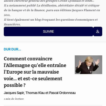
ancien Directeur général des groupes Crédit Lyonnais et HSBC.
Il a notamment publié
La désillusion, abécédaire décalé et critique
de la banque et de la finance
, paru aux éditions Jacques Flament en
2011.
Il tient également un
blog
évoquant les questions économiques et
financières.
SUIVRE
DUR DUR...
Comment convaincre
l'Allemagne qu'elle entraîne
l'Europe sur la mauvaise
voie... et est-ce seulement
possible ?
Jacques Sapir, Thomas Klau et Pascal Ordonneau
1 min de lecture