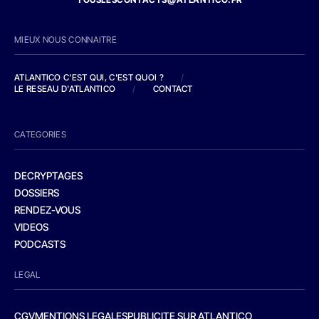
MIEUX NOUS CONNAITRE
ATLANTICO C'EST QUI, C'EST QUOI ?
/
LE RESEAU D'ATLANTICO
/
CONTACT
CATEGORIES
DECRYPTAGES
DOSSIERS
RENDEZ-VOUS
VIDEOS
PODCASTS
LEGAL
CGV
MENTIONS LEGALES
PUBLICITE SUR ATLANTICO