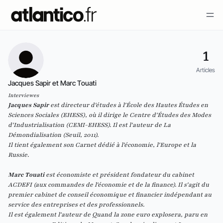
1
Articles
Jacques Sapir et Marc Touati
Interviewes
Jacques Sapir
est directeur d'études à l'École des Hautes Études en
Sciences Sociales (EHESS), où il dirige le Centre d'Études des Modes
d'Industrialisation (CEMI-EHESS). Il est l'auteur de La
Démondialisation (Seuil, 2011).
Il tient également son Carnet dédié à l'économie, l'Europe et la
Russie.
Marc Touati
est économiste et président fondateur du cabinet
ACDEFI (aux commandes de l'économie et de la finance). Il s'agit du
premier cabinet de conseil économique et financier indépendant au
service des entreprises et des professionnels.
Il est également l'auteur de Quand la zone euro explosera, paru en