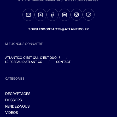
© 2026 Talmont Media SAS. tous droits réservés.
TOUSLESCONTACTS@ATLANTICO.FR
MIEUX NOUS CONNAITRE
ATLANTICO C'EST QUI, C'EST QUOI ?
/
LE RESEAU D'ATLANTICO
/
CONTACT
CATEGORIES
DECRYPTAGES
DOSSIERS
RENDEZ-VOUS
VIDEOS