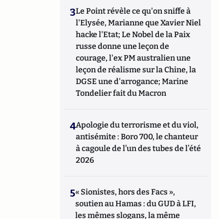
3
Le Point révèle ce qu'on sniffe à
l'Elysée, Marianne que Xavier Niel
hacke l'Etat; Le Nobel de la Paix
russe donne une leçon de
courage, l'ex PM australien une
leçon de réalisme sur la Chine, la
DGSE une d'arrogance; Marine
Tondelier fait du Macron
4
Apologie du terrorisme et du viol,
antisémite : Boro 700, le chanteur
à cagoule de l’un des tubes de l’été
2026
5
« Sionistes, hors des Facs »,
soutien au Hamas : du GUD à LFI,
les mêmes slogans, la même