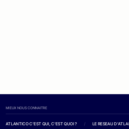
MIEUX NOUS CONNAITRE
ATLANTICO C'EST QUI, C'EST QUOI ?
/
LE RESEAU D'ATL