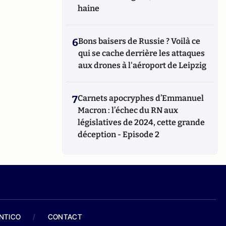
haine
6
Bons baisers de Russie ? Voilà ce
qui se cache derrière les attaques
aux drones à l'aéroport de Leipzig
7
Carnets apocryphes d’Emmanuel
Macron : l’échec du RN aux
législatives de 2024, cette grande
déception - Episode 2
ANTICO
/
CONTACT