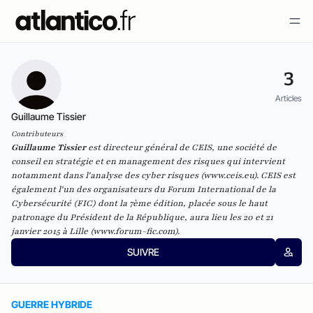
3
Articles
Guillaume Tissier
Contributeurs
Guillaume Tissier
est directeur général de CEIS, une société de
conseil en stratégie et en management des risques qui intervient
notamment dans l'analyse des cyber risques (
www.ceis.eu
). CEIS est
également l'un des organisateurs du Forum International de la
Cybersécurité (FIC) dont la 7ème édition, placée sous le haut
patronage du Président de la République, aura lieu les 20 et 21
janvier 2015 à Lille (
www.forum-fic.com
).
SUIVRE
GUERRE HYBRIDE