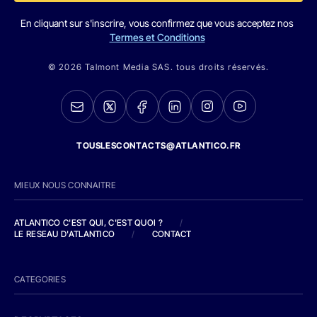
En cliquant sur s'inscrire, vous confirmez que vous acceptez nos
Termes et Conditions
© 2026 Talmont Media SAS. tous droits réservés.
TOUSLESCONTACTS@ATLANTICO.FR
MIEUX NOUS CONNAITRE
ATLANTICO C'EST QUI, C'EST QUOI ?
/
LE RESEAU D'ATLANTICO
/
CONTACT
CATEGORIES